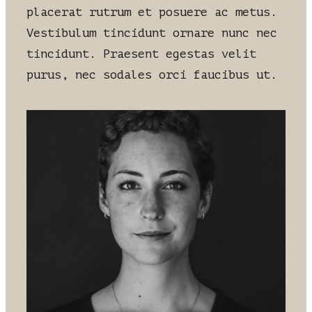
placerat rutrum et posuere ac metus.
Vestibulum tincidunt ornare nunc nec
tincidunt. Praesent egestas velit
purus, nec sodales orci faucibus ut.