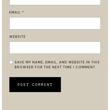
EMAIL
*
WEBSITE
SAVE MY NAME, EMAIL, AND WEBSITE IN THIS
BROWSER FOR THE NEXT TIME I COMMENT.
POST COMMENT